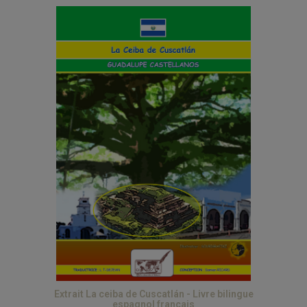
Extrait La ceiba de Cuscatlán - Livre bilingue
espagnol français