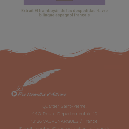
Extrait El framboyán de las despedidas -Livre
bilingue espagnol français
Quartier Saint-Pierre,
44O Route Départementale 10
13126 VAUVENARGUES / France
E-mail : contact@des-nouvelles-dailleurs.fr