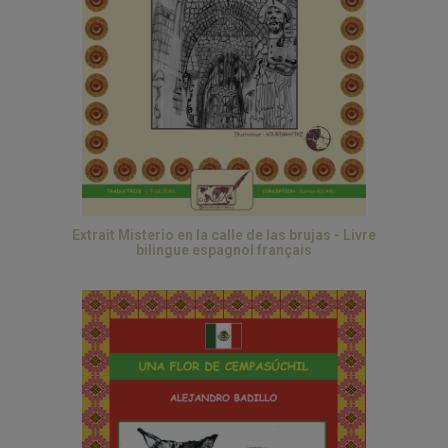
Extrait Misterio en la calle de las brujas - Livre
bilingue espagnol français