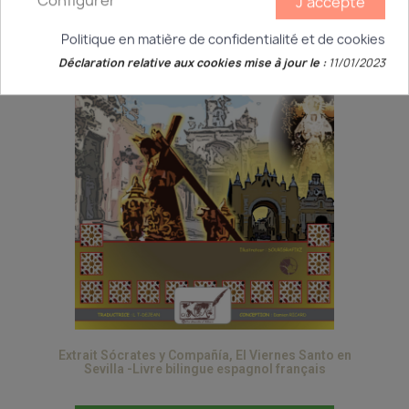
Configurer
J'accepte
Politique en matière de confidentialité et de cookies
Déclaration relative aux cookies mise à jour le :
11/01/2023
Extrait Sócrates y Compañía, El Viernes Santo en
Sevilla -Livre bilingue espagnol français