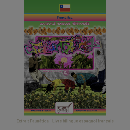
Extrait Faunática - Livre bilingue espagnol français